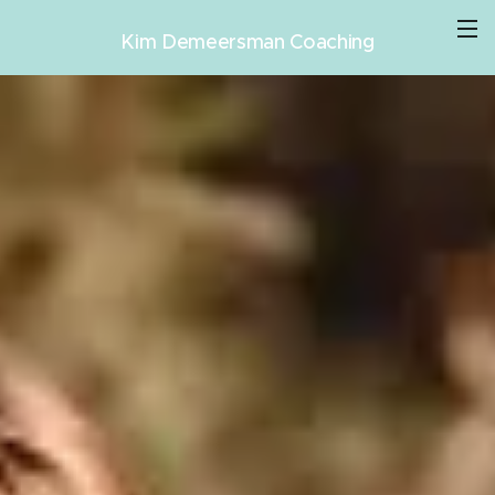
Kim Demeersman Coaching