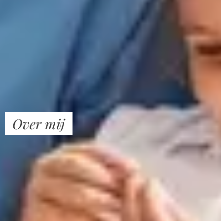
Over mij