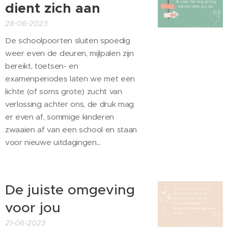
dient zich aan
28-06-2023
De schoolpoorten sluiten spoedig
weer even de deuren, mijlpalen zijn
bereikt, toetsen- en
examenperiodes laten we met een
lichte (of soms grote) zucht van
verlossing achter ons, de druk mag
er even af, sommige kinderen
zwaaien af van een school en staan
voor nieuwe uitdagingen...
De juiste omgeving
voor jou
21-06-2023