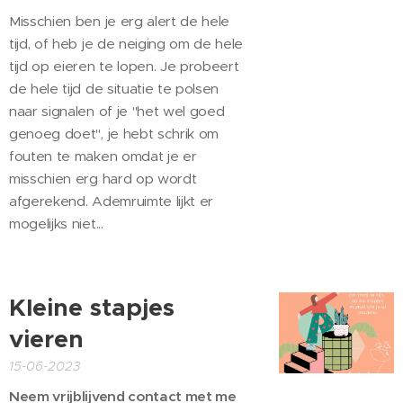
Misschien ben je erg alert de hele
tijd, of heb je de neiging om de hele
tijd op eieren te lopen. Je probeert
de hele tijd de situatie te polsen
naar signalen of je "het wel goed
genoeg doet", je hebt schrik om
fouten te maken omdat je er
misschien erg hard op wordt
afgerekend. Ademruimte lijkt er
mogelijks niet...
Kleine stapjes
vieren
15-06-2023
Neem vrijblijvend contact met me