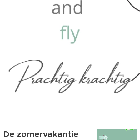
De zomervakantie